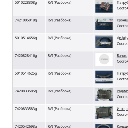
5010228308g
RVI (Разборка)
Патруб
Состоя
7421005018g
RVI (Разборка)
Кронш
Состоя
5010514656g
RVI (Разборка)
Диффуз
Состоя
7420828416g
RVI (Разборка)
Бачок
Состоя
5010514625g
RVI (Разборка)
Патруб
Состоя
7420833585g
RVI (Разборка)
Радиат
Состоя
7420833583g
RVI (Разборка)
Интерк
Состоя
7420542693g
RVI (Разборка)
Кольцо