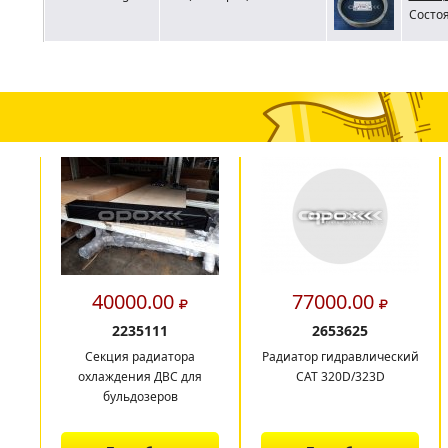
Состоя
40000.00
77000.00
2235111
2653625
Секция радиатора
Радиатор гидравлический
охлаждения ДВС для
CAT 320D/323D
бульдозеров