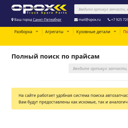
Ваш город
Санкт-Петербург
mail@opox.ru
+7 925 72
Разборка
Агрегаты
Кузовные детали
По
Полный поиск по прайсам
На сайте работает удобная система поиска автозапчаст
Вам будут предоставлены как искомые, так и аналоги