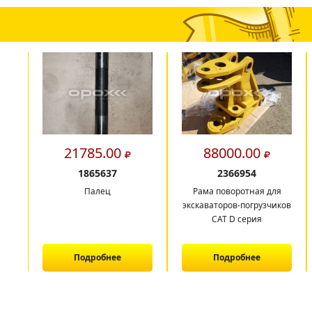
21785.00
88000.00
1865637
2366954
Палец
Рама поворотная для
экскаваторов-погрузчиков
CAT D серия
Подробнее
Подробнее
1
2
3