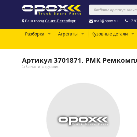
Ваш город
Санкт-Петербург
mail@opox.ru
+7 9
Разборка
Агрегаты
Кузовные детали
Артикул 3701871. РМК Ремкомп
Запчасти на грузовик