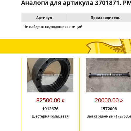
Аналоги для артикула 3701871. 
Артикул
Производитель
Не найдено подходящих позиций
82500.00
20000.00
1912676
1572008
Шестерня кольцевая
Вал карданный (1727635)