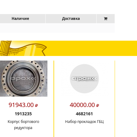
Наличие
Доставка
91943.00
40000.00
14
1913235
4682161
Корпус бортового
Набор прокладок ГБЦ
Балк
редуктора