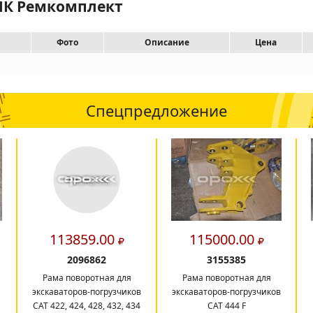
РМК Ремкомплект
Фото
Описание
Цена
Спецпредложение
113859.00
115000.00
2096862
3155385
Рама поворотная для
Рама поворотная для
экскаваторов-погрузчиков
экскаваторов-погрузчиков
CAT 422, 424, 428, 432, 434
САТ 444 F