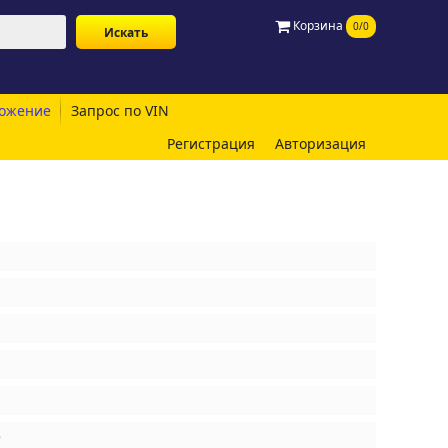
Корзина
0/0
ожение
Запрос по VIN
Регистрация
Авторизация
е