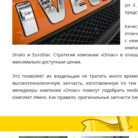
(от 3
предс
Каче
отлич
с нем
компа
Stralis и EuroStar. Стратегия компании «Опокс» в отн
максимально доступным ценам.
Это позволяет их владельцам не тратить много врем
высокотехнологичную запчасть, изготовленную по тем
менеджеры компании «Опокс» помогут подобрать необ
комплект Ивеко. Как правило, оригинальные запчасти Iv