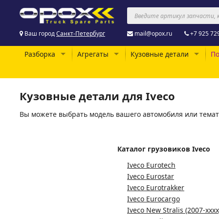
Ваш город
Санкт-Петербург
mail@opox.ru
+7 925 72
Разборка
Агрегаты
Кузовные детали
По
Кузовные детали для Iveco
Вы можете выбрать модель вашего автомобиля или темат
Каталог грузовиков Iveco
Iveco Eurotech
Iveco Eurostar
Iveco Eurotrakker
Iveco Eurocargo
Iveco New Stralis (2007-xxxx