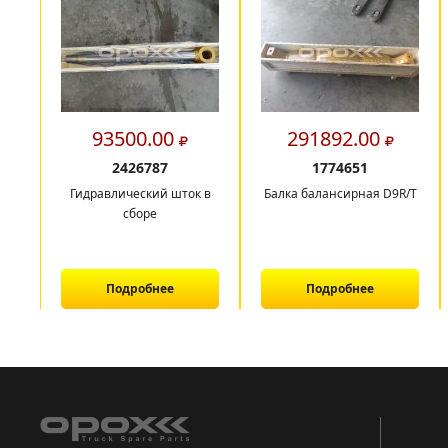
93500.00
291892.00
2426787
1774651
Гидравлический шток в
Балка балансирная D9R/T
сборе
Подробнее
Подробнее
1
2
3