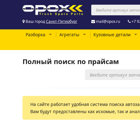
Ваш город
Санкт-Петербург
mail@opox.ru
+7 9
Разборка
Агрегаты
Кузовные детали
Полный поиск по прайсам
На сайте работает удобная система поиска автоза
Вам будут предоставлены как искомые, так и ана