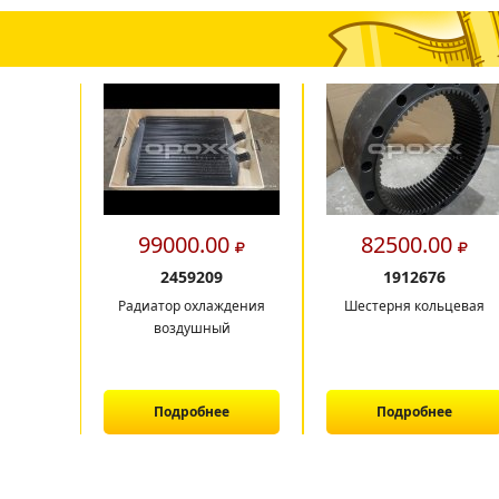
99000.00
82500.00
2459209
1912676
Радиатор охлаждения
Шестерня кольцевая
воздушный
Подробнее
Подробнее
1
2
3