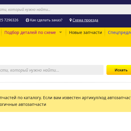
25 7296326
Как сделать заказ?
Схема проезда
Подбор деталей по схеме
Новые запчасти
Спецпредл
пчастей по каталогу. Если вам известен артикул/код автозапчаст
логичные автозапчасти