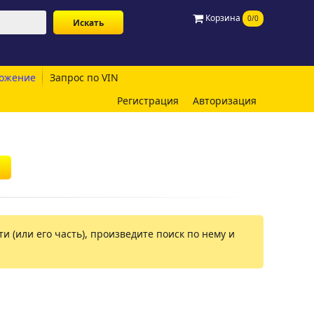
Корзина
0/0
ожение
Запрос по VIN
Регистрация
Авторизация
и (или его часть), произведите поиск по нему и