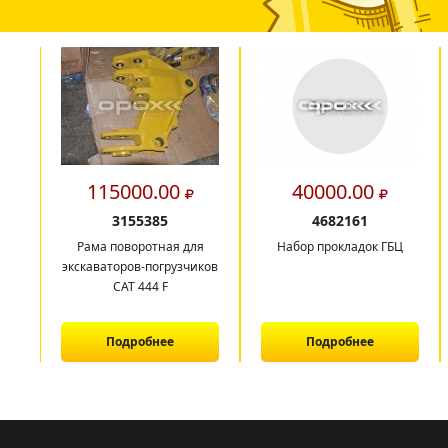
115000.00
40000.00
3155385
4682161
Рама поворотная для
Набор прокладок ГБЦ
экскаваторов-погрузчиков
САТ 444 F
Подробнее
Подробнее
1
2
3