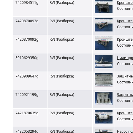
7420984511g
RVI (Разборка)
Кронштей
Состояни
7420870093g
RVI (Разборка)
Кронштей
Состояни
7420870092g
RVI (Разборка)
Кронштей
Состояни
5010629350g
RVI (Разборка)
Цилиндр 
Состояни
7420909647g
RVI (Разборка)
Защитный
Состояни
7420921199g
RVI (Разборка)
Защитный
Состояни
7421870635g
RVI (Разборка)
Кронштей
Состояни
7482053294g
RVI (Разборка)
Насос по