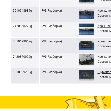
Состояни
5010548989g
RVI (Разборка)
Кронштей
Состояни
7420868272g
RVI (Разборка)
Кронштей
Состояни
5010629067g
RVI (Разборка)
Кронштей
Состояни
7420870099g
RVI (Разборка)
Кронштей
Состояни
5010599200g
RVI (Разборка)
Шумоизо
Состояни