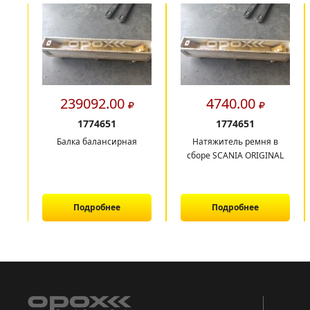
239092.00
4740.00
1774651
1774651
Балка балансирная
Натяжитель ремня в
сборе SCANIA ORIGINAL
Подробнее
Подробнее
1
2
3