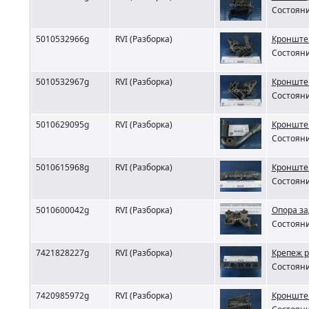
Состояни
5010532966g
RVI (Разборка)
Кронштей
Состояни
5010532967g
RVI (Разборка)
Кронштей
Состояни
5010629095g
RVI (Разборка)
Кронштей
Состояни
5010615968g
RVI (Разборка)
Кронштей
Состояни
5010600042g
RVI (Разборка)
Опора за
Состояни
7421828227g
RVI (Разборка)
Крепеж р
Состояни
7420985972g
RVI (Разборка)
Кронштей