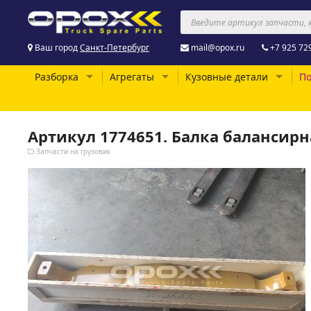
Ваш город
Санкт-Петербург
mail@opox.ru
+7 925 72
Разборка
Агрегаты
Кузовные детали
По
Артикул 1774651. Балка балансирн
Запчасти на грузовик