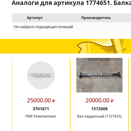
Аналоги для артикула 1774651. Балк
Артикул
Производитель
Не найдено подходящих позиций
25000.00
20000.00
3701871
1572008
РМК Ремкомплект
Вал карданный (1727635)