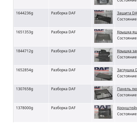
Состояние 
1644236g
Разборка DAF
Защита DA
Состояние 
1651353g
Разборка DAF
Крышка я
Состояние 
1844712g
Разборка DAF
Крышка за
Состояние 
1652854g
Разборка DAF
Заглушка 
Состояние 
1307658g
Разборка DAF
Панель лю
Состояние 
1378000g
Разборка DAF
Кронштейн
Состояние 