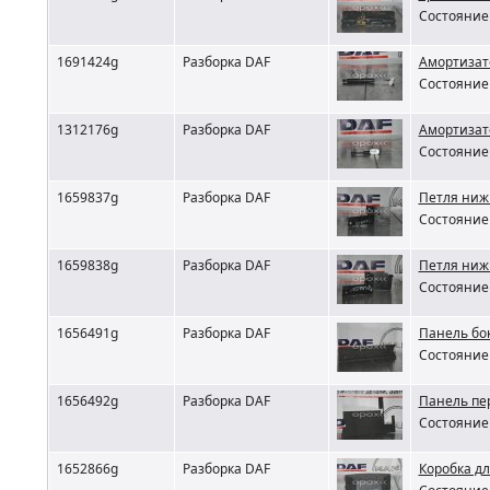
Состояние 
1691424g
Разборка DAF
Амортизат
Состояние 
1312176g
Разборка DAF
Амортизат
Состояние 
1659837g
Разборка DAF
Петля ниж
Состояние 
1659838g
Разборка DAF
Петля ниж
Состояние 
1656491g
Разборка DAF
Панель бо
Состояние 
1656492g
Разборка DAF
Панель пе
Состояние 
1652866g
Разборка DAF
Коробка д