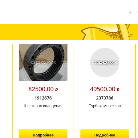
82500.00
49500.00
1912676
2373786
Шестерня кольцевая
Турбокомпрессор
Подробнее
Подробнее