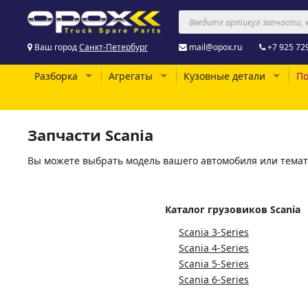
Ваш город
Санкт-Петербург
mail@opox.ru
+7 925 72
Разборка
Агрегаты
Кузовные детали
По
Запчасти Scania
Вы можете выбрать модель вашего автомобиля или темат
Каталог грузовиков Scania
Scania 3-Series
Scania 4-Series
Scania 5-Series
Scania 6-Series