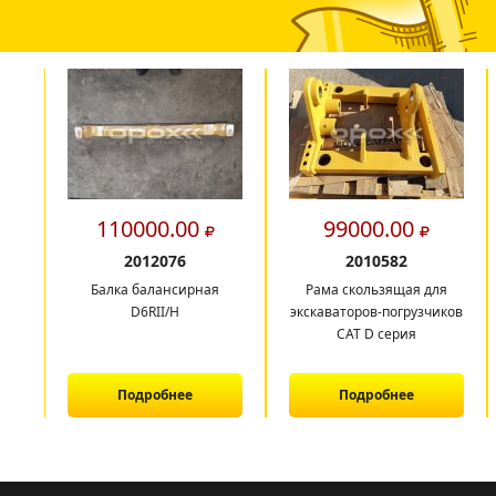
110000.00
99000.00
2012076
2010582
Балка балансирная
Рама скользящая для
D6RII/H
экскаваторов-погрузчиков
CAT D серия
Подробнее
Подробнее
1
2
3