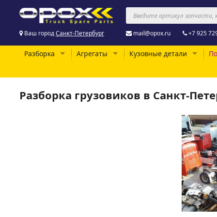
Ваш город
Санкт-Петербург
mail@opox.ru
+7 925 72
Разборка
Агрегаты
Кузовные детали
По
Разборка грузовиков в Санкт-Пете