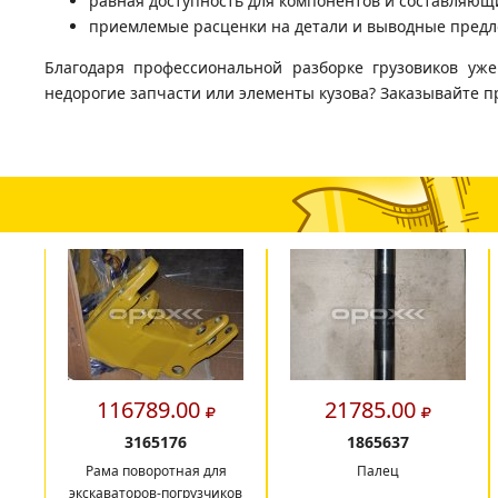
равная доступность для компонентов и составляющи
приемлемые расценки на детали и выводные предл
Благодаря профессиональной разборке грузовиков уж
недорогие запчасти или элементы кузова? Заказывайте п
116789.00
21785.00
3165176
1865637
Рама поворотная для
Палец
экскаваторов-погрузчиков